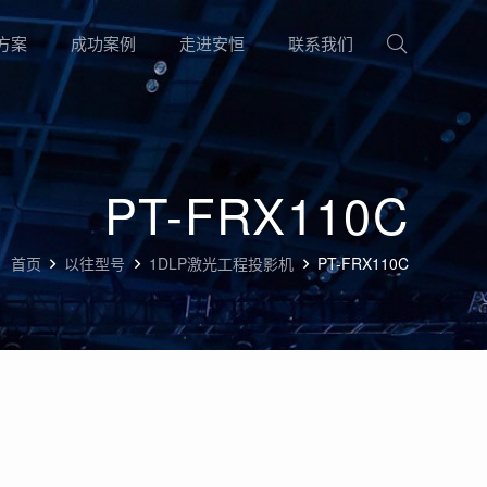
方案
成功案例
走进安恒
联系我们
PT-FRX110C
首页
以往型号
1DLP激光工程投影机
PT-FRX110C