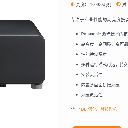
亮度：
10,400流明
对
专注于专业性能的高亮度投
Panasonic 激光技术
高亮度、高画质、高可
性能持续稳定
多种运行模式可选，持
安装灵活性
内置多画面拼接系统
系统灵活性
:
1DLP激光工程投影机