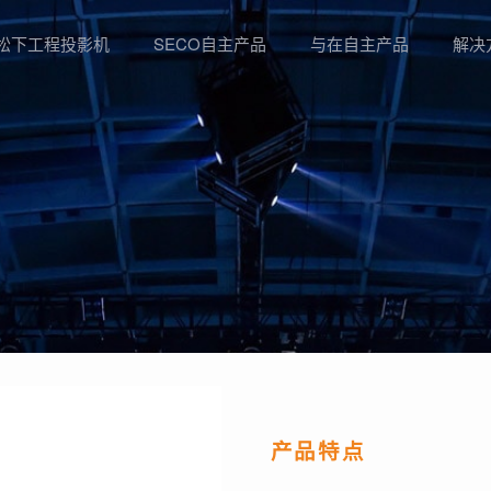
松下工程投影机
SECO自主产品
与在自主产品
解决
产品特点